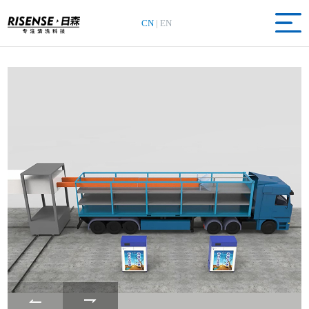
CN
|
EN