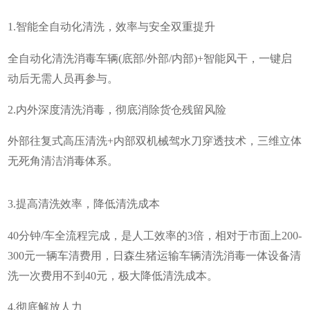
1.智能全自动化清洗，效率与安全双重提升
全自动化清洗消毒车辆(底部/外部/内部)+智能风干，一键启
动后无需人员再参与。
2.内外深度清洗消毒，彻底消除货仓残留风险
外部往复式高压清洗+内部双机械驾水刀穿透技术，三维立体
无死角清洁消毒体系。
3.提高清洗效率，降低清洗成本
40分钟/车全流程完成，是人工效率的3倍，相对于市面上200-
300元一辆车清费用，日森生猪运输车辆清洗消毒一体设备清
洗一次费用不到40元，极大降低清洗成本。
4.彻底解放人力