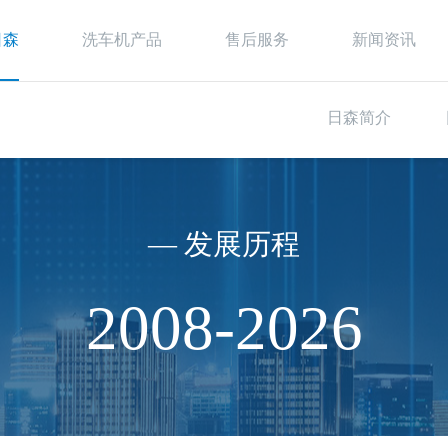
日森
洗车机产品
售后服务
新闻资讯
日森简介
— 发展历程
2008-2026