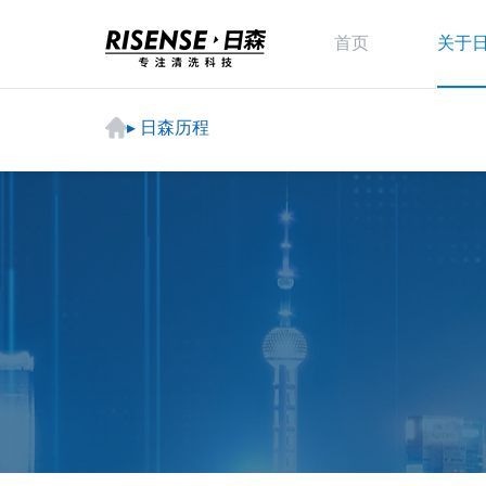
首页
关于
▸ 日森历程