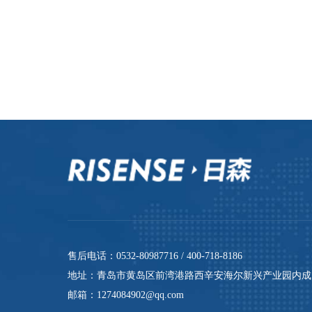
近日，在山东省科技厅指导下，山东省科学
新发展研究院在济南联合举行2022年度山
技小巨人企业名单发布会。
青岛日森机电有限公司脱颖而出，入选首批
得“高新技术”“专精特新”“瞪羚企业”“科
业化、精细化、特色化、创新化发展道路的
售后电话：0532-80987716 / 400-718-8186
地址：青岛市黄岛区前湾港路西辛安海尔新兴产业园内成
邮箱：1274084902@qq.com