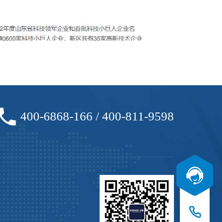
400-6868-166 / 400-811-9598