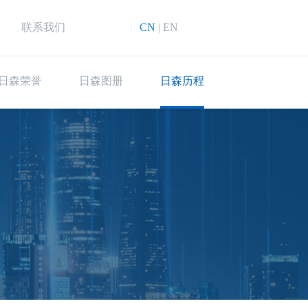
联系我们
CN
|
EN
日森荣誉
日森图册
日森历程