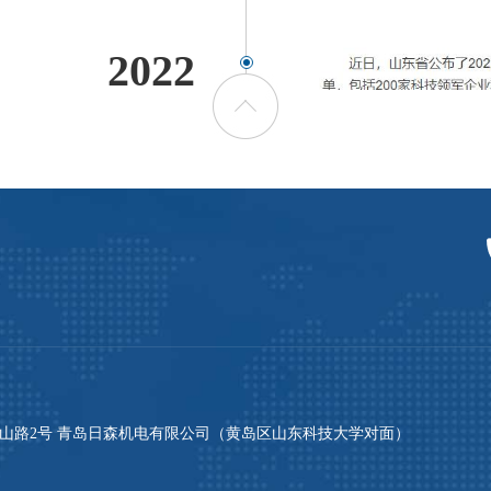
2022
院情报研究所、山东省创
东省科技领军企业和首批科
科技小巨人企业。先后获
技小巨人”标志着日森在走专
稳步进程。
山路2号 青岛日森机电有限公司（黄岛区山东科技大学对面）
2021