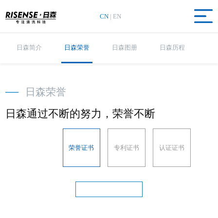
CN
|
EN
日森简介
日森荣誉
日森图册
日森历程
—
日森荣誉
日森通过不断的努力，荣誉不断
荣誉证书
专利证书
认证证书