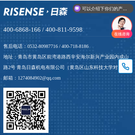
可以介绍下你们的产品么？
400-6868-166 / 400-811-9598
售后电话：0532-80987716 / 400-718-8186
地址：青岛市黄岛区前湾港路西辛安海尔新兴产业园内成山
路2号 青岛日森机电有限公司（黄岛区山东科技大学对面）
邮箱：1274084902@qq.com