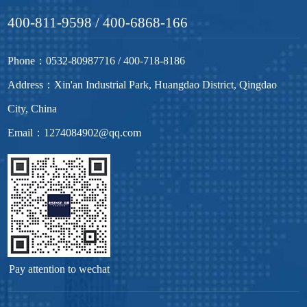
400-811-9598 / 400-6868-166
2016
Phone：0532-80987716 / 400-718-8186
2016年日森全自动洗车机产销
Address：Xin'an Industrial Park, Huangdao District, Qingdao
量大幅提升，公司整体实力得
到进一步提升。
City, China
Email：1274084902@qq.com
2015
2015年7月，国内第十个服务中
心成立，销售、服务体系进一
步完善，服务能力继续提升。
2013
Pay attention to wechat
2013年12月12日，获得青岛市
科技局颁发的青岛市高新技术
企业证书，这标志着日森洗车