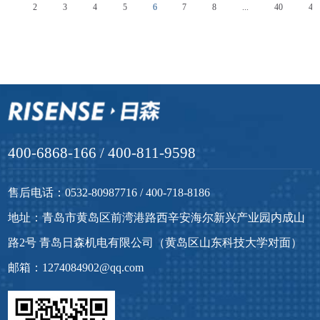
1
2
3
4
5
6
7
8
...
40
41
400-6868-166 / 400-811-9598
售后电话：0532-80987716 / 400-718-8186
地址：青岛市黄岛区前湾港路西辛安海尔新兴产业园内成山
路2号 青岛日森机电有限公司（黄岛区山东科技大学对面）
邮箱：1274084902@qq.com