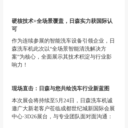
硬核技术
+全场景覆盖，日森实力获国际认
可
作为连续参展的智能洗车设备
引领
企业，日
森洗车机此次以
“全场景智能清洗解决方
案”为核心，全面展示其技术积淀与行业影
响力
！
现场直击：日森与您共绘洗车行业新蓝图
本次展会将持续至
5月24日，日森洗车机诚
邀广大新老客户莅临成都世纪城新国际会展
中心·3
D26
展台，与专业团队面对面沟通：