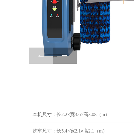
本机尺寸：长2.2×宽3.6×高3.08（m）
洗车尺寸：长5.4×宽2.1×高2.1（m）