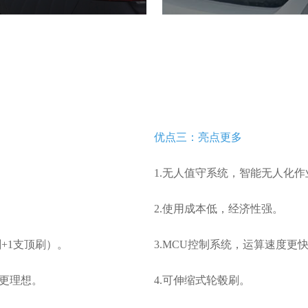
优点三：亮点更多
1.无人值守系统，智能无人化作
2.使用成本低，经济性强。
刷+1支顶刷）。
3.MCU控制系统，运算速度更
果更理想。
4.可伸缩式轮毂刷。