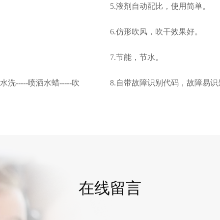
5.液剂自动配比，使用简单。
6.仿形吹风，吹干效果好。
7.节能，节水。
弱水洗-----喷洒水蜡-----吹
8.自带故障识别代码，故障易
在线留言