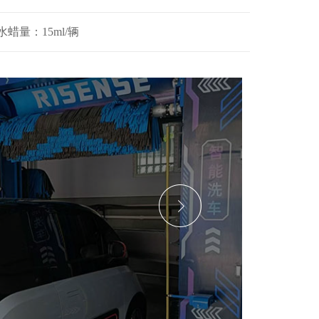
水蜡量：15ml/辆