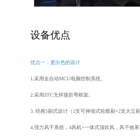
设备优点
优点一：更出色的设计
1.采用全自动MCU电脑控制系统。
2.采用ZFC无焊接折弯框架。
3. 经典5刷式设计（2支可伸缩式轮毂刷+2支大立
4.强力风干系统，4风机+一体式顶吹风，风干效