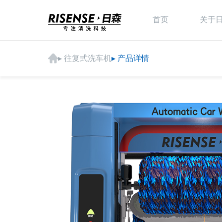
首页
关于
▸ 往复式洗车机
▸ 产品详情