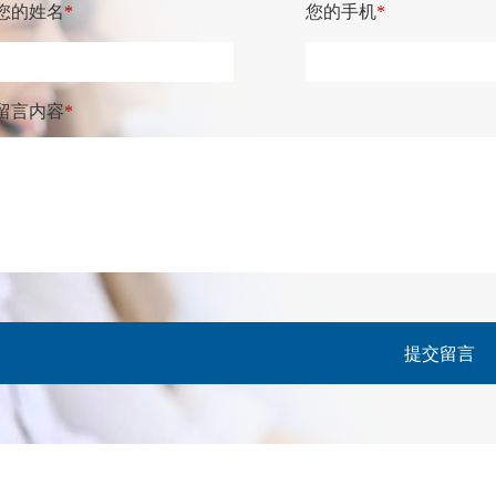
您的姓名
*
您的手机
*
留言内容
*
提交留言