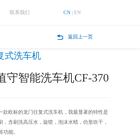
联系我们
CN
|
EN
返回上一页
复式洗车机
值守智能洗车机CF-370
一款欧标的龙门往复式洗车机，我最显著的特性是
刷，含刷洗高压水，旋喷，泡沫水蜡，仿形吹干，
别等功能。