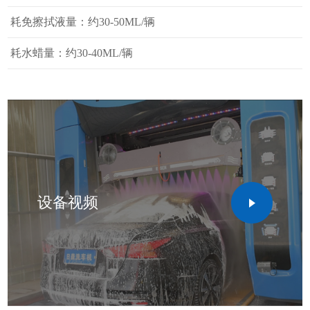
耗免擦拭液量：约30-50ML/辆
耗水蜡量：约30-40ML/辆
设备视频