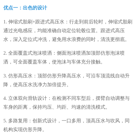
优点一：出色的设计
1. 伸缩式胎刷+跟进式高压水：行走到前后轮时，伸缩式胎刷
通过光电感应，均能准确自动定位轮毂位置。跟进式高压
水，深入定位式冲洗，避免用水浪费的同时，清洗更彻底。
2. 全面覆盖式泡沫喷洒：侧面泡沫喷洒加顶部仿形泡沫喷
洒，可全面覆盖车体，使泡沫与车体充分接触。
3. 仿形高压水：顶部仿形升降高压水，可沿车顶流线自动升
降，使高压水洗净力加倍提升。
4. 立体双向滑轨设计：在检测不同车型后，摆臂自动调整与
车身的距离，保持均压、均距、均速的清洗模式。
5. 多路复用：创新式设计，一口多用，顶高压水与吹风，同
机构实现仿形升降。