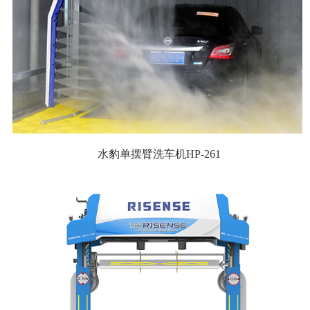
水豹单摆臂洗车机HP-261