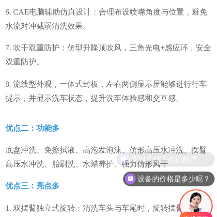
6. CAE电脑辅助仿真设计：合理布设喷嘴角度与位置，避免
水流对冲减弱清洗效果。
7. 吹干双重防护：仿型升降顶吹风，三角光电+感应环，安全
双重防护。
8. 流线型外观，一体式封板，左右两侧显示屏能够进行行车
提示，并显示洗车状态，提升洗车体验感和交互感。
优点二：功能多
底盘冲洗、免擦拭液、高泡发泡沫、仿形高压水冲洗、摆臂
高压水冲洗、胎刷洗、水蜡养护、强力仿形风干
设备的价格是多少呢？
优点三：亮点多
1. 双摆臂独立式旋转：清洗车头与车尾时，旋转摆臂移动，