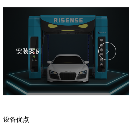
安装案例
设备优点