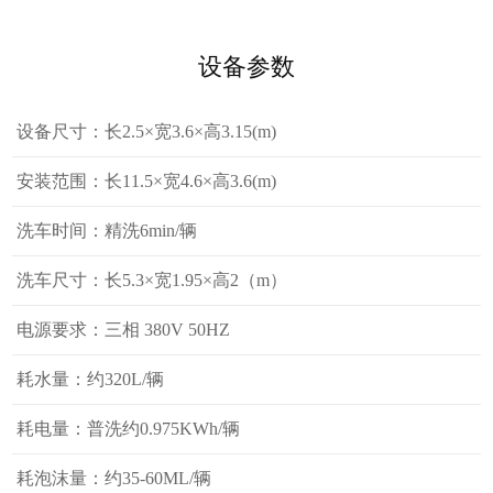
设备参数
设备尺寸：长2.5×宽3.6×高3.15(m)
安装范围：长11.5×宽4.6×高3.6(m)
洗车时间：精洗6min/辆
洗车尺寸：长5.3×宽1.95×高2（m）
电源要求：三相 380V 50HZ
耗水量：约320L/辆
耗电量：普洗约0.975KWh/辆
耗泡沫量：约35-60ML/辆