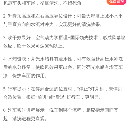
包裹车头和车尾，彻底清洗，不留死角。
2. 升降顶高压和左右高压异位设计：可最大程度上减小水平
与垂直方向的水流对冲力，实现更好的清洗效果。
3. 吹干效果好：空气动力学原理+国际领先技术，形成风幕墙
效应，吹干效果可达80%以上。
4. 水蜡镀膜：亮光水蜡具有疏水性，可有效驱赶高压水冲洗
后的水分残留，使吹风效果更出色。同时亮光水蜡有增亮车
漆，保护车面的作用。
5. 行车提示：在停到合适的位置时，“停止”灯亮起，未停到
合适位置，根据“前进”或“后退”灯行车，更明显。
6. 洗车实时进程展示：洗车到哪个流程，相应指示画面亮
起，清洗进程更直观。